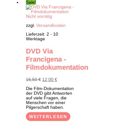
Sale!
Nicht vorrätig
zzgl.
Versandkosten
Lieferzeit:
2 - 10
Werktage
DVD Via
Francigena -
Filmdokumentation
Ursprünglicher
Aktueller
16,50
€
12,00
€
Preis
Preis
Die Film-Dokumentation
war:
ist:
der DVD gibt Antworten
16,50 €
12,00 €.
auf viele Fragen, die
Menschen vor einer
Pilgerschaft haben.
WEITERLESEN