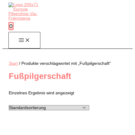
Zum
Inhalt
springen
0
Start
/ Produkte verschlagwortet mit „Fußpilgerschaft“
Fußpilgerschaft
Einzelnes Ergebnis wird angezeigt