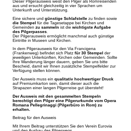
Dieser Pilgerausweis weist den Pilger als Romreisenden
aus und ersucht gleichzeitig in vier Sprachen um
Unterkunft und Unterstützung.
Eine sichere und
günstige Schlafstelle
zu finden sowie
die Stempel
für die Tagesetappe bei Kirchen und
Gemeinden
zu sammeln
ist die
wichtigste Aufgabe
des Pilgerpasses
.
Der Pilgerausweis ermöglicht manchmal auch günstige
Eintritte in Museen und Kirchen.
In dem Pilgerausweis für den Via Francigena
(Frankenweg) befindet sich Platz
für 30 Stempel
der
jeweiligen Unterkünften, Kirchen oder Gemeinden. Sollte
Ihre Wanderung länger dauern, geben Sie uns bitte
Bescheid, damit wir Ihnen zusätzliche Stempelfelder zur
Verfügung stellen können.
Der Ausweis muss ein
qualitativ hochwertiger Druck
auf Premiumkarton sein, damit dieser auch die
Strapazen einer langen Pilgerreise gut übersteht!
Der Ausweis mit den gesammelten Stempeln
berechtigt den Pilger eine Pilgerurkunde vom Opera
Romana Pellegrinaggi (Pilgerbüro in Rom) zu
erhalten.
Beitrag für den Ausweis
Mit Ihrem Beitrag unterstützen Sie den Verein Eurovia
und den Ausbau des Pilgerwegs.