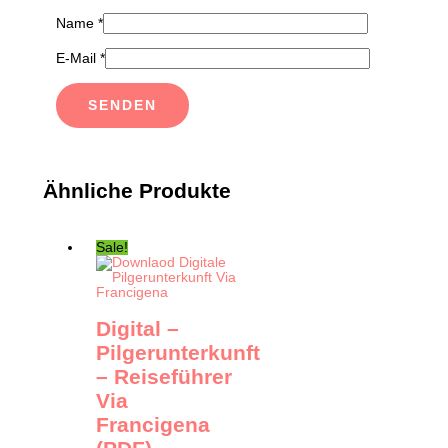
Name
*
E-Mail
*
Ähnliche Produkte
Sale!
Digital –
Pilgerunterkunft
– Reiseführer
Via
Francigena