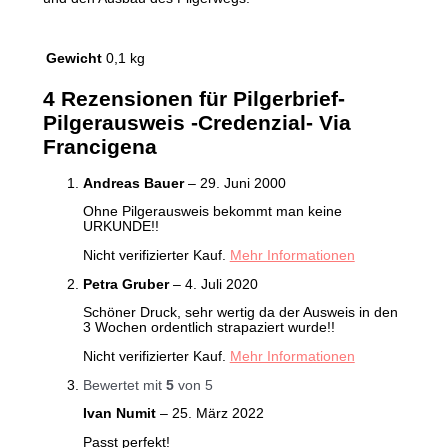
Gewicht
0,1 kg
4 Rezensionen für
Pilgerbrief-
Pilgerausweis -Credenzial- Via
Francigena
Andreas Bauer
–
29. Juni 2000
Ohne Pilgerausweis bekommt man keine
URKUNDE!!
Nicht verifizierter Kauf.
Mehr Informationen
Petra Gruber
–
4. Juli 2020
Schöner Druck, sehr wertig da der Ausweis in den
3 Wochen ordentlich strapaziert wurde!!
Nicht verifizierter Kauf.
Mehr Informationen
Bewertet mit
5
von 5
Ivan Numit
–
25. März 2022
Passt perfekt!