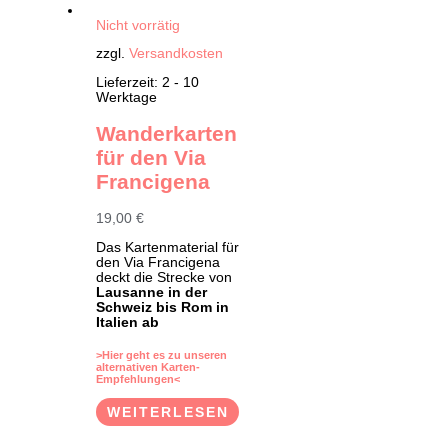
Nicht vorrätig
zzgl.
Versandkosten
Lieferzeit:
2 - 10
Werktage
Wanderkarten
für den Via
Francigena
19,00
€
Das Kartenmaterial für
den Via Francigena
deckt die Strecke von
Lausanne in der
Schweiz
bis Rom in
Italien ab
>Hier geht es zu unseren
alternativen Karten-
Empfehlungen<
WEITERLESEN