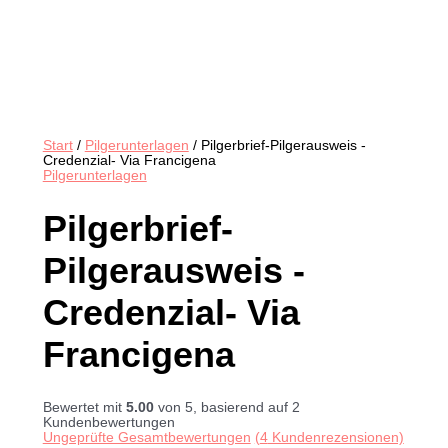
Start
/
Pilgerunterlagen
/ Pilgerbrief-Pilgerausweis -
Credenzial- Via Francigena
Pilgerunterlagen
Pilgerbrief-
Pilgerausweis -
Credenzial- Via
Francigena
Bewertet mit
5.00
von 5, basierend auf
2
Kundenbewertungen
Ungeprüfte Gesamtbewertungen
(
4
Kundenrezensionen)