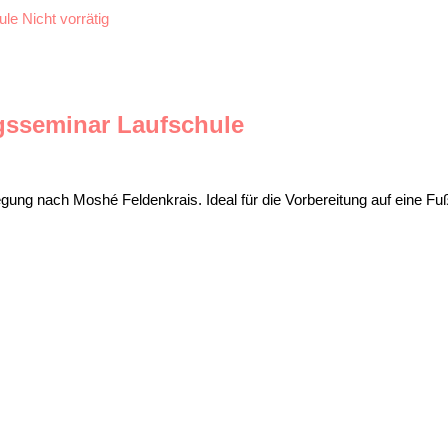
Nicht vorrätig
gsseminar Laufschule
ung nach Moshé Feldenkrais. Ideal für die Vorbereitung auf eine Fuß