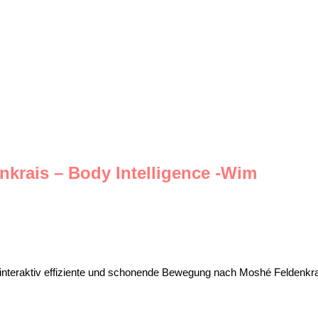
krais – Body Intelligence -Wim
interaktiv effiziente und schonende Bewegung nach Moshé Feldenkra