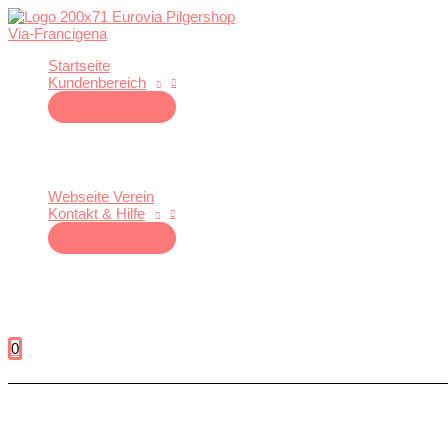
Zum
Inhalt
springen
Startseite
Kundenbereich
Webseite Verein
Kontakt & Hilfe
0