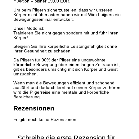
** Aktion – bisher 19,00 EUR.
Um beim Pilgern sicherzustellen, dass wir unseren
Körper nicht überlasten haben wir mit Wim Luijpers ein
Bewegungsseminar entwickelt.
Unser Motto ist:
Trainieren Sie nicht gegen sondern mit und führ Ihren
Körper!
Steigern Sie Ihre körperliche Leistungsfähigkeit ohne
Ihrer Gesundheit zu schaden!
Da Pilgern für 90% der Pilger eine ungewohnte
körperliche Bewegung über einen langen Zeitraum ist,
gilt es besonders umsichtig mit sich Körper und Geist
umzugehen.
Wenn man die Bewegungen effizient und schonend
ausführt und dadurch lernt auf seinen Körper zu hören,
wird die Pilgerreise eine mentale und körperliche
Bereicherung.
Rezensionen
Es gibt noch keine Rezensionen.
Schreibe die erste Rezension für