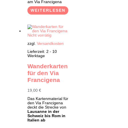
am Via Francigena
WEITERLESEN
Nicht vorrätig
zzgl.
Versandkosten
Lieferzeit:
2 - 10
Werktage
Wanderkarten
für den Via
Francigena
19,00
€
Das Kartenmaterial für
den Via Francigena
deckt die Strecke von
Lausanne in der
Schweiz
bis Rom in
Italien ab