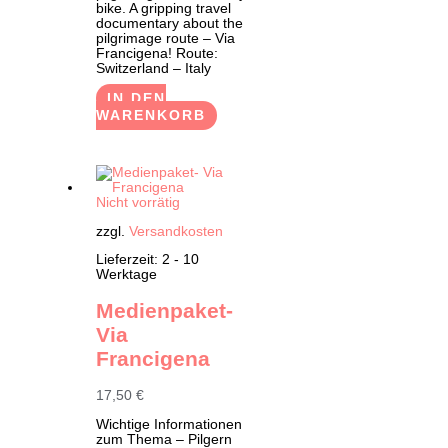
bike. A gripping travel
documentary about the
pilgrimage route – Via
Francigena! Route:
Switzerland – Italy
IN DEN
WARENKORB
Nicht vorrätig
zzgl.
Versandkosten
Lieferzeit:
2 - 10
Werktage
Medienpaket-
Via
Francigena
17,50
€
Wichtige Informationen
zum Thema – Pilgern