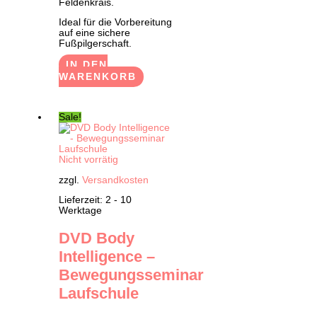
Feldenkrais.
Ideal für die Vorbereitung
auf eine sichere
Fußpilgerschaft.
IN DEN
WARENKORB
Sale!
Nicht vorrätig
zzgl.
Versandkosten
Lieferzeit:
2 - 10
Werktage
DVD Body
Intelligence –
Bewegungsseminar
Laufschule